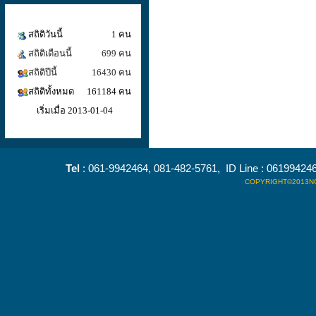
สถิติวันนี้
1 คน
สถิติเดือนนี้
699 คน
สถิติปีนี้
16430 คน
สถิติทั้งหมด
161184 คน
เริ่มเมื่อ 2013-01-04
Tel
: 061-9942464, 081-482-5761, ID Line : 0619942
COPYRIGHT©2013NO