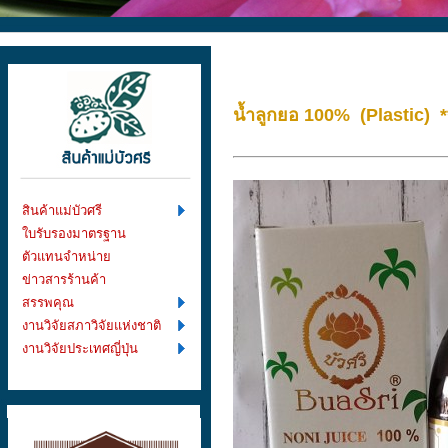
น้ำลูกยอ 100% (Plastic) 
สินค้าแม่บัวศรี
ใบรับรองมาตรฐาน
ตัวแทนจำหน่าย
ข่าวสารร้านค้า
สรรพคุณ
งานวิจัยสภาวิจัยแห่งชาติ
งานวิจัยประเทศญี่ปุ่น