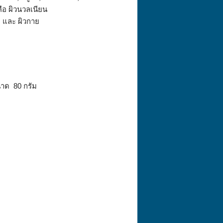
คือ ผิวนวลเนียน
้า และ ผิวกาย
าด 80 กรัม