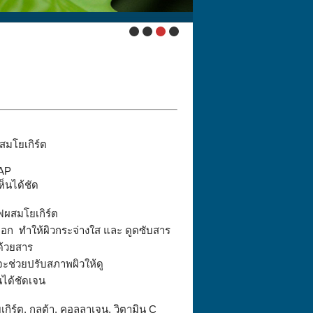
ซ์กาแฟผสมโยเกิร์ต
OAP
ห็นได้ชัด
แฟผสมโยเกิร์ต
ดออก ทำให้ผิวกระจ่างใส และ ดูดซับสาร
้วยสาร
จะช่วยปรับสภาพผิวให้ดู
็นได้ชัดเจน
ร์ต, กลูต้า, คอลลาเจน, วิตามิน C