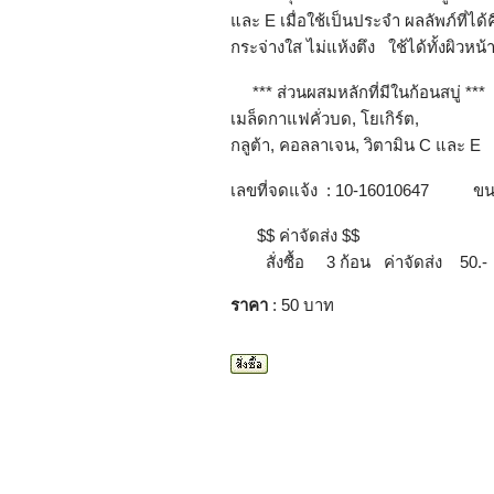
และ E เมื่อใช้เป็นประจำ ผลลัพภ์ที่ได้
กระจ่างใส ไม่แห้งตึง ใช้ได้ทั้งผิวหน
*** ส่วนผสมหลักที่มีในก้อนสบู่ ***
เมล็ดกาแฟคั่วบด, โยเกิร์ต,
กลูต้า, คอลลาเจน, วิตามิน C และ E
เลขที่จดแจ้ง : 10-16010647 ขน
$$ ค่าจัดส่ง $$
สั่งซื้อ 3 ก้อน ค่าจัดส่ง 50.-
ราคา
: 50 บาท